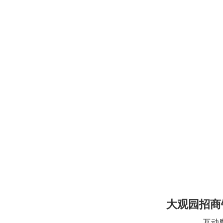
大观园招商
互动