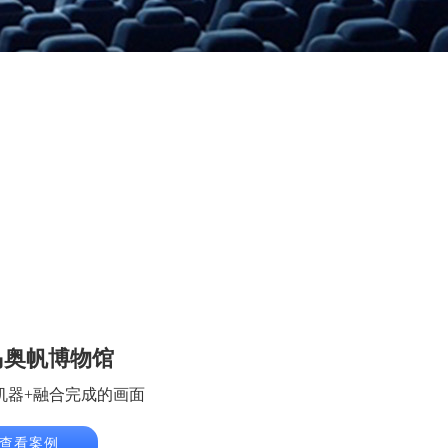
岛奥帆博物馆
机器+融合完成的画面
查看案例