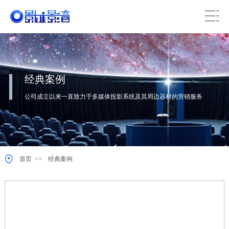
经典案例
公司成立以来一直致力于多媒体投影系统及其周边器材的营销服务
>>
首页
经典案例