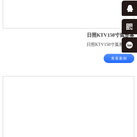
日照KTV150寸弧形幕
日照KTV150寸弧形幕.jpg
查看案例